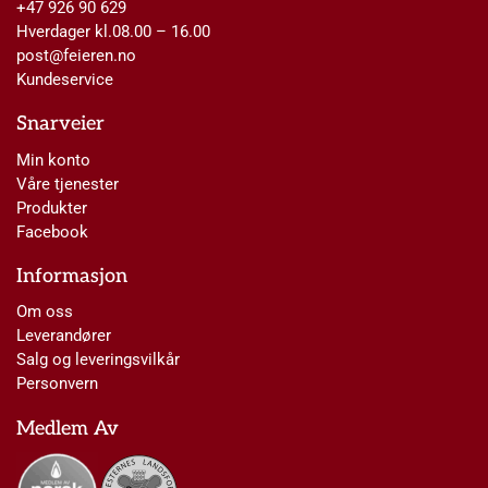
+47 926 90 629
Hverdager kl.08.00 – 16.00
post@feieren.no
Kundeservice
Snarveier
Min konto
Våre tjenester
Produkter
Facebook
Informasjon
Om oss
Leverandører
Salg og leveringsvilkår
Personvern
Medlem Av