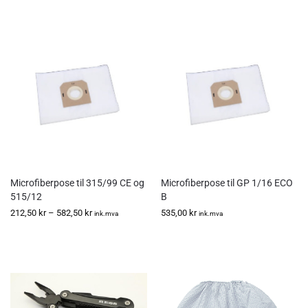
Microfiberpose til 315/99 CE og
Microfiberpose til GP 1/16 ECO
515/12
B
212,50
kr
–
582,50
kr
535,00
kr
ink.mva
ink.mva