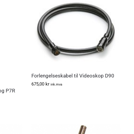
Forlengelseskabel til Videoskop D90
675,00
kr
ink.mva
 og P7R