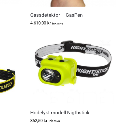
Gassdetektor – GasPen
4.610,00
kr
ink.mva
Hodelykt modell Nigthstick
862,50
kr
ink.mva