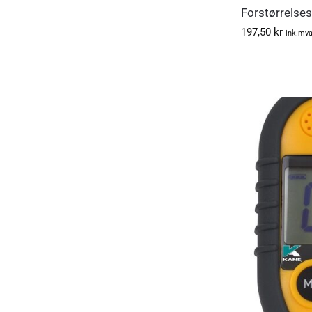
Forstørrelse
197,50
kr
ink.mv