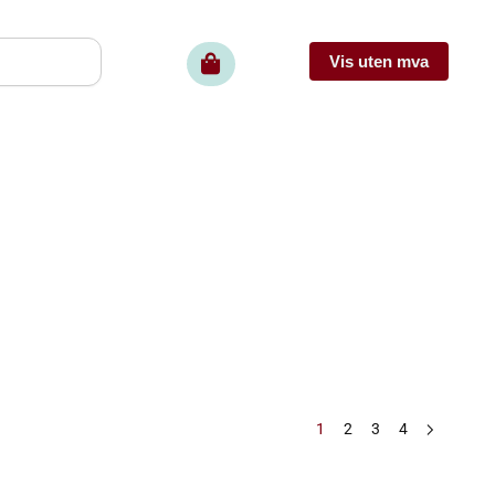
1
2
3
4