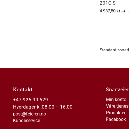
201C S
4.987,50
kr
ink.
Kontakt
Snarveie
+47 926 90 629
Min konto
Våre tjenes
Hverdager kl.08.00 – 16.00
Produkter
post@feieren.no
Facebook
Kundeservice