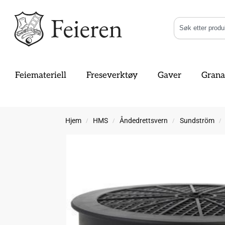
Feiemateriell
Freseverktøy
Gaver
Grana
Hjem
HMS
Åndedrettsvern
Sundström
/
/
/
/