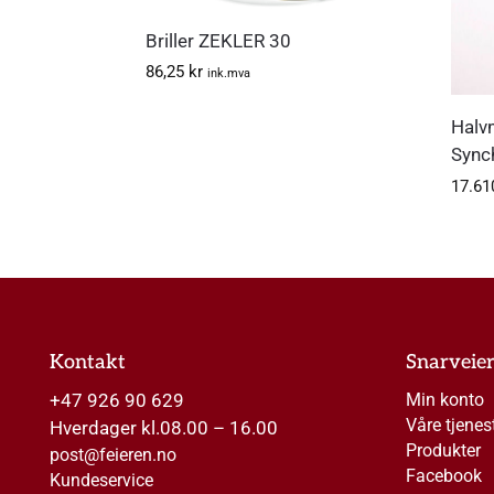
Briller ZEKLER 30
86,25
kr
ink.mva
Halv
Sync
17.61
Kontakt
Snarveie
+47 926 90 629
Min konto
Våre tjenes
Hverdager kl.08.00 – 16.00
Produkter
post@feieren.no
Facebook
Kundeservice