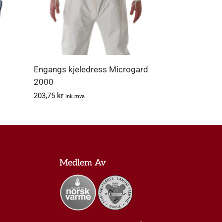
Engangs kjeledress Microgard
2000
203,75
kr
ink.mva
Medlem Av