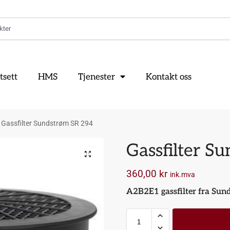
tsett
HMS
Tjenester
Kontakt oss
Gassfilter Sundstrøm SR 294
Gassfilter S
360,00
kr
ink.mva
A2B2E1 gassfilter fra Sun