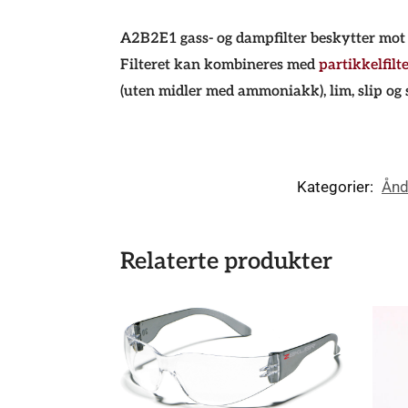
A2B2E1 gass- og dampfilter beskytter mot 
Filteret kan kombineres med
partikkelfilt
(uten midler med ammoniakk), lim, slip og 
Kategorier:
Ånd
Relaterte produkter