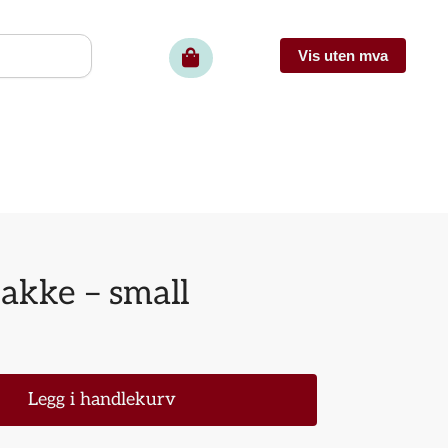
pakke – small
Legg i handlekurv