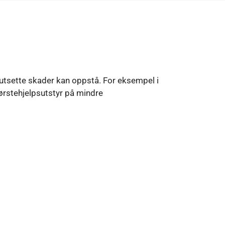
orutsette skader kan oppstå. For eksempel i
førstehjelpsutstyr på mindre