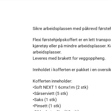
Sikre arbeidsplassen med påkrevd førsteh
Flexi førstehjelpskoffert er en lett trans
kjøretøy eller på mindre arbeidsplasser. 
arbeidsplasser.
Leveres med brakett for veggoppheng.
Innholdet i kofferten er pakket i en overs
Kofferten inneholder:
•Soft NEXT 1 6cmx1m (2 stk)
•Sårserviett (5 stk)
•Saks (1 stk)
•Pinsett (1 stk)