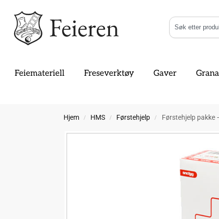
Feiemateriell
Freseverktøy
Gaver
Grana
Hjem
HMS
Førstehjelp
Førstehjelp pakke 
/
/
/