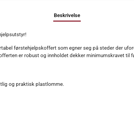
Beskrivelse
jelpsutstyr!
portabel førstehjelpskoffert som egner seg på steder der uf
Kofferten er robust og innholdet dekker minimumskravet til 
iktlig og praktisk plastlomme.