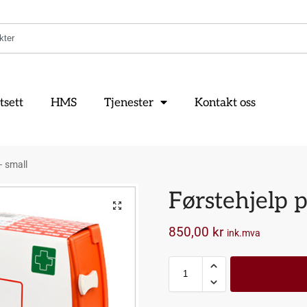
tsett
HMS
Tjenester
Kontakt oss
– small
Førstehjelp 
850,00
kr
ink.mva