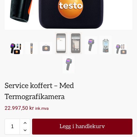
Service koffert – Med
Termografikamera
22.997,50
kr
ink.mva
Legg i handlekurv