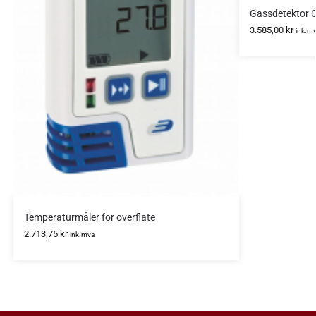
Gassdetektor 
3.585,00
kr
ink.m
Temperaturmåler for overflate
2.713,75
kr
ink.mva