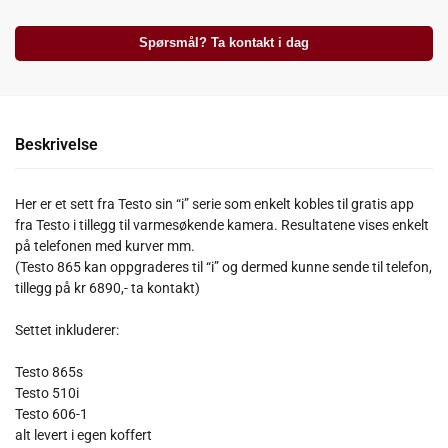
Spørsmål? Ta kontakt i dag
Beskrivelse
Her er et sett fra Testo sin “i” serie som enkelt kobles til gratis app
fra Testo i tillegg til varmesøkende kamera. Resultatene vises enkelt
på telefonen med kurver mm.
(Testo 865 kan oppgraderes til “i” og dermed kunne sende til telefon,
tillegg på kr 6890,- ta kontakt)
Settet inkluderer:
Testo 865s
Testo 510i
Testo 606-1
alt levert i egen koffert