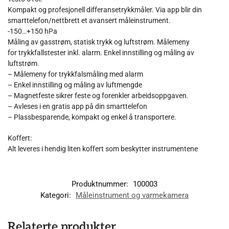
Kompakt og profesjonell differansetrykkmåler. Via app blir din
smarttelefon/nettbrett et avansert måleinstrument.
-150…+150 hPa
Måling av gasstrøm, statisk trykk og luftstrøm. Målemeny
for trykkfallstester inkl. alarm. Enkel innstilling og måling av
luftstrøm.
– Målemeny for trykkfalsmåling med alarm
– Enkel innstilling og måling av luftmengde
– Magnetfeste sikrer feste og forenkler arbeidsoppgaven.
– Avleses i en gratis app på din smarttelefon
– Plassbesparende, kompakt og enkel å transportere.
Koffert:
Alt leveres i hendig liten koffert som beskytter instrumentene
Produktnummer:
100003
Kategori:
Måleinstrument og varmekamera
Relaterte produkter