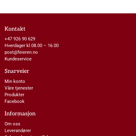
Kontakt
+47 926 90 629
Hverdager kl.08.00 – 16.00
post@feieren.no
Kundeservice
Snarveier
Min konto
Våre tjenester
Produkter
Facebook
Informasjon
Om oss
Leverandører