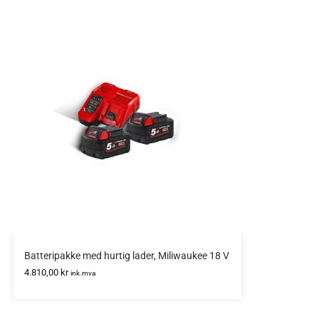
Batteripakke med hurtig lader, Miliwaukee 18 V
4.810,00
kr
ink.mva