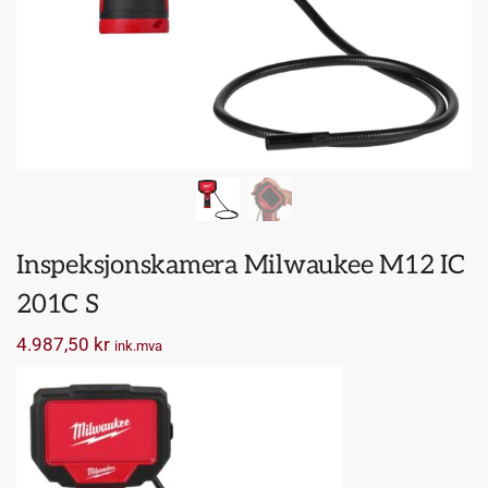
Inspeksjonskamera Milwaukee M12 IC
201C S
4.987,50
kr
ink.mva