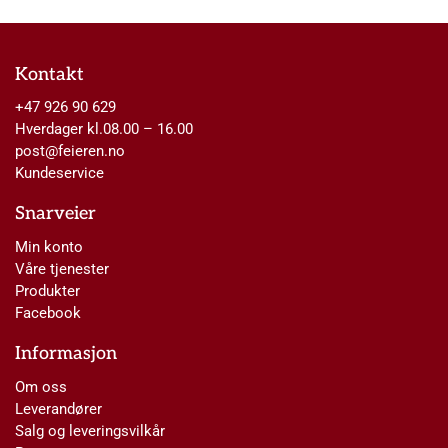
Kontakt
+47 926 90 629
Hverdager kl.08.00 – 16.00
post@feieren.no
Kundeservice
Snarveier
Min konto
Våre tjenester
Produkter
Facebook
Informasjon
Om oss
Leverandører
Salg og leveringsvilkår