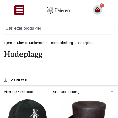
0
Hjem
Klær og uniformer
Feierbekledning
Hodeplagg
/
/
/
Hodeplagg
VIS FILTER
Viser alle 5 resultater