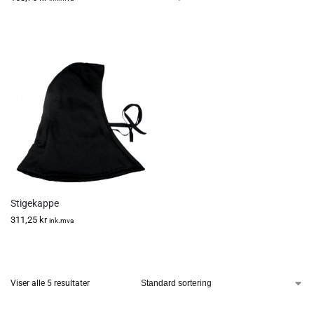
Stigekappe
311,25
kr
ink.mva
Viser alle 5 resultater