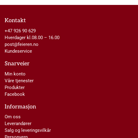
Kontakt
+47 926 90 629
Hverdager kl.08.00 – 16.00
post@feieren.no
Kundeservice
Snarveier
Min konto
Våre tjenester
Produkter
Facebook
Informasjon
Om oss
Leverandører
Salg og leveringsvilkår
Personvern