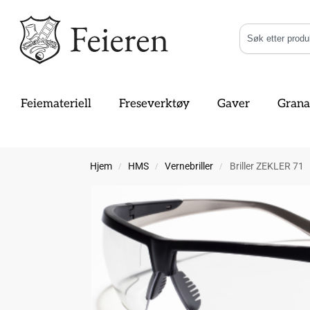
Feiemateriell
Freseverktøy
Gaver
Grana
Hjem
HMS
Vernebriller
Briller ZEKLER 71
/
/
/