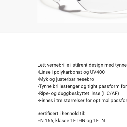
Lett vernebrille i stilrent design med tynne
•Linse i polykarbonat og UV400
•Myk og justerbar nesebro
•Tynne brillestenger og tight passform f
•Ripe- og duggbeskyttet linse (HC/AF)
•Finnes i tre størrelser for optimal passf
Sertifisert i henhold til:
EN 166, klasse 1FTHN og 1FTN