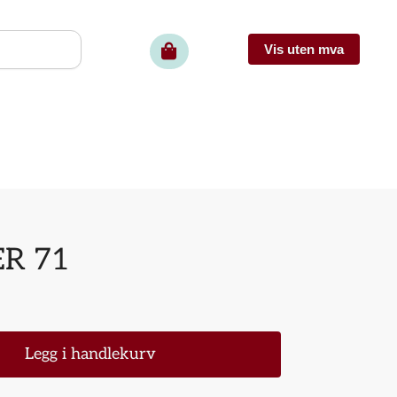
ER 71
Legg i handlekurv