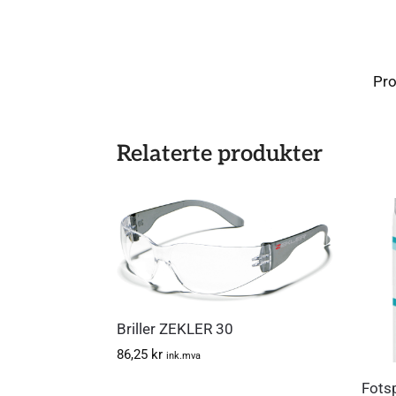
Pr
Relaterte produkter
Briller ZEKLER 30
86,25
kr
ink.mva
Fots