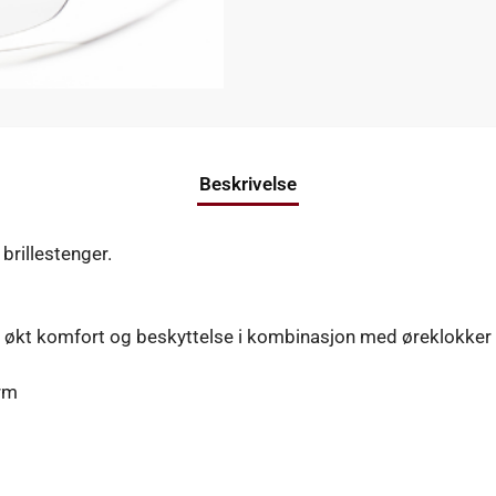
Beskrivelse
 brillestenger.
or økt komfort og beskyttelse i kombinasjon med øreklokker
orm