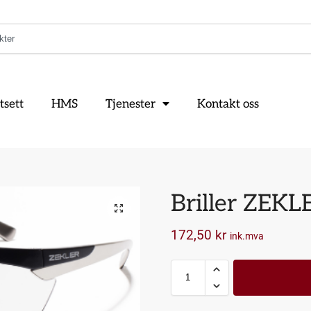
tsett
HMS
Tjenester
Kontakt oss
Briller ZEKL
172,50
kr
ink.mva