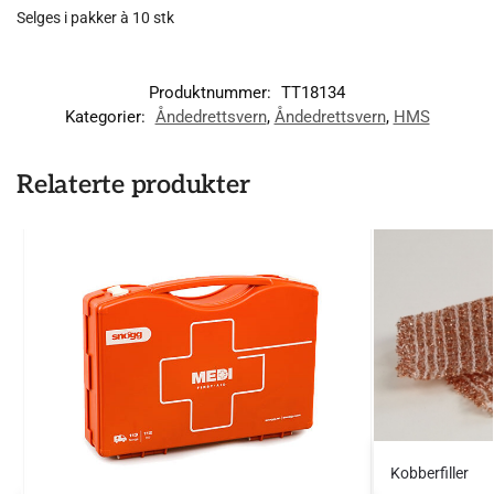
Selges i pakker à 10 stk
Produktnummer:
TT18134
Kategorier:
Åndedrettsvern
,
Åndedrettsvern
,
HMS
Relaterte produkter
Kobberfiller