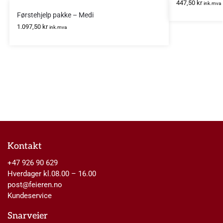
447,50
kr
ink.mva
Førstehjelp pakke – Medi
1.097,50
kr
ink.mva
Kontakt
+47 926 90 629
Hverdager kl.08.00 – 16.00
post@feieren.no
Kundeservice
Snarveier