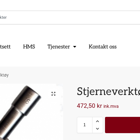
tsett
HMS
Tjenester
Kontakt oss
rktøy
Stjerneverkt
472,50
kr
ink.mva