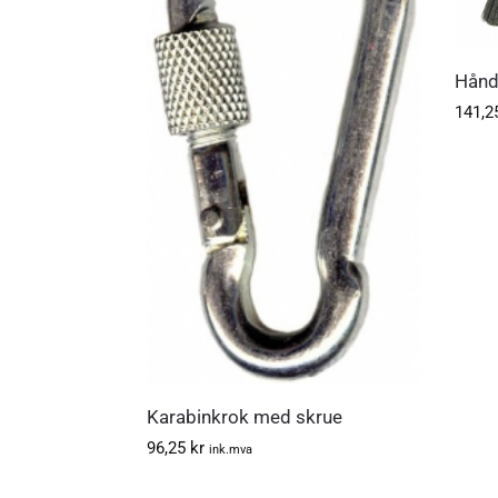
Hånd
141,
Karabinkrok med skrue
96,25
kr
ink.mva