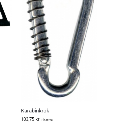
Karabinkrok
103,75
kr
ink.mva