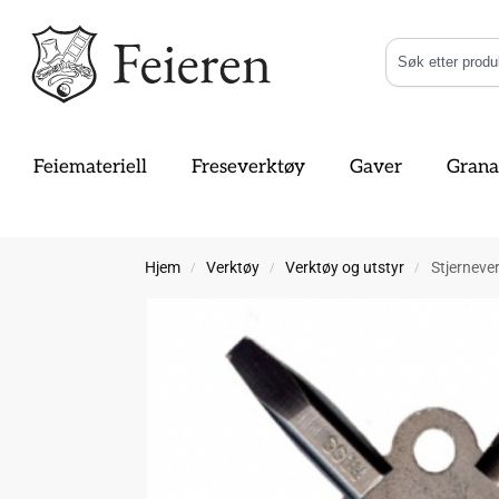
Feiemateriell
Freseverktøy
Gaver
Grana
Hjem
Verktøy
Verktøy og utstyr
Stjerneve
/
/
/