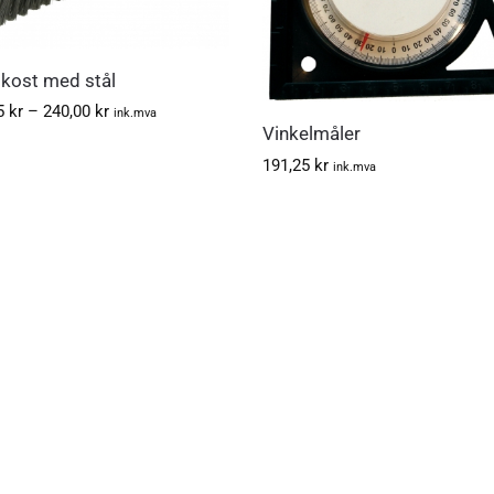
kost med stål
25
kr
–
240,00
kr
ink.mva
Vinkelmåler
191,25
kr
ink.mva