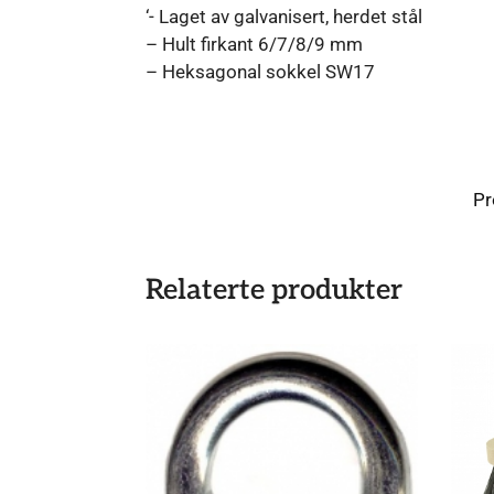
‘- Laget av galvanisert, herdet stål
– Hult firkant 6/7/8/9 mm
– Heksagonal sokkel SW17
Pr
Relaterte produkter