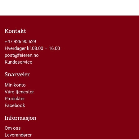
Kontakt
+47 926 90 629
Hverdager kl.08.00 – 16.00
post@feieren.no
Kundeservice
Snarveier
Min konto
Våre tjenester
Produkter
Facebook
Informasjon
Om oss
Leverandører