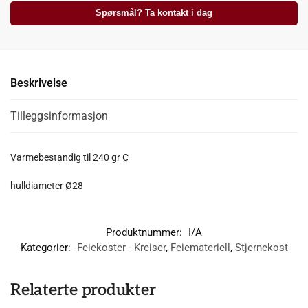
Spørsmål? Ta kontakt i dag
Beskrivelse
Tilleggsinformasjon
Varmebestandig til 240 gr C
hulldiameter Ø28
Produktnummer:
I/A
Kategorier:
Feiekoster - Kreiser
,
Feiemateriell
,
Stjernekost
Relaterte produkter