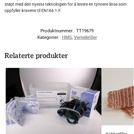
støpt med den nyeste teknologien for å levere en tynnere linse som
oppfyller kravene til EN166 1.F.
Produktnummer:
TT19679
Kategorier:
HMS
,
Vernebriller
Relaterte produkter