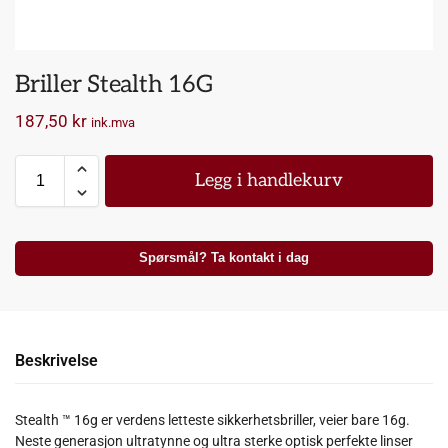
Briller Stealth 16G
187,50
kr
ink.mva
Legg i handlekurv
Spørsmål? Ta kontakt i dag
Beskrivelse
Stealth ™ 16g er verdens letteste sikkerhetsbriller, veier bare 16g.
Neste generasjon ultratynne og ultra sterke optisk perfekte linser