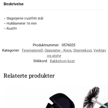
Beskrivelse
– Slagstjerne i rustfritt stål
– Hulldiameter 16 mm
– Rustfri
Produktnummer:
0576025
Kategorier:
Feiemateriell
,
Oppstøter - Kreis
,
Stjernekost
,
Verktøy
og utstyr
Stikkord:
Kakkelovn kost
Relaterte produkter