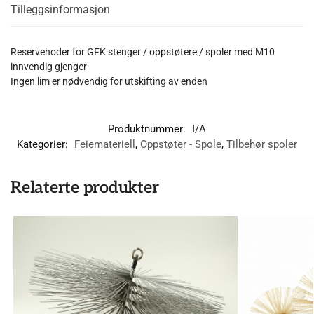
Tilleggsinformasjon
Reservehoder for GFK stenger / oppstøtere / spoler med M10
innvendig gjenger
Ingen lim er nødvendig for utskifting av enden
Produktnummer:
I/A
Kategorier:
Feiemateriell
,
Oppstøter - Spole
,
Tilbehør spoler
Relaterte produkter