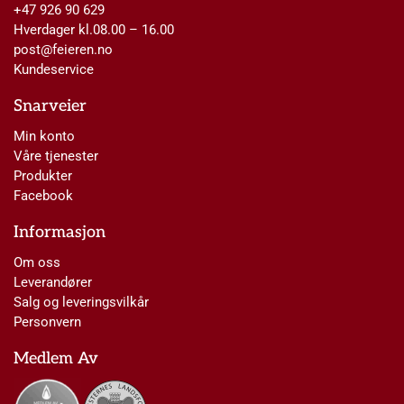
+47 926 90 629
Hverdager kl.08.00 – 16.00
post@feieren.no
Kundeservice
Snarveier
Min konto
Våre tjenester
Produkter
Facebook
Informasjon
Om oss
Leverandører
Salg og leveringsvilkår
Personvern
Medlem Av