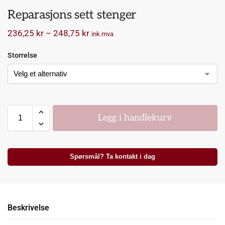
Reparasjons sett stenger
236,25
kr
–
248,75
kr
ink.mva
Storrelse
Legg i handlekurv
Spørsmål? Ta kontakt i dag
Beskrivelse