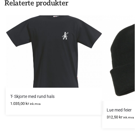
Relaterte produkter
T- Skjorte med rund hals
1.035,00
kr
ink.mva
Lue med feier
312,50
kr
ink.mva