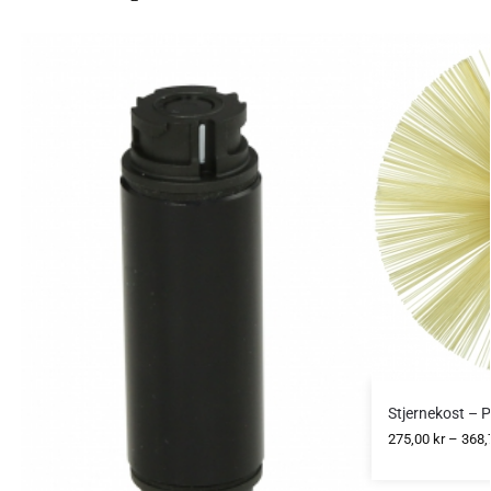
Stjernekost – 
275,00
kr
–
368