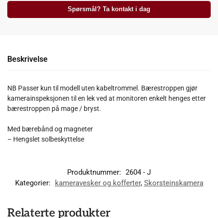
Spørsmål? Ta kontakt i dag
Beskrivelse
NB Passer kun til modell uten kabeltrommel. Bærestroppen gjør
kamerainspeksjonen til en lek ved at monitoren enkelt henges etter
bærestroppen på mage / bryst.
Med bærebånd og magneter
– Hengslet solbeskyttelse
Produktnummer:
2604 - J
Kategorier:
kameravesker og kofferter
,
Skorsteinskamera
Relaterte produkter