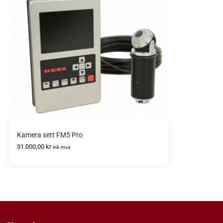
Kamera sett FM5 Pro
31.000,00
kr
ink.mva