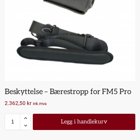
Beskyttelse – Bærestropp for FM5 Pro
2.362,50
kr
ink.mva
Legg i handlekurv