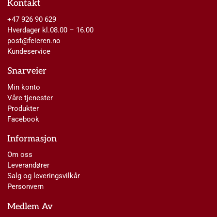
Kontakt
+47 926 90 629
Hverdager kl.08.00 – 16.00
post@feieren.no
Kundeservice
Snarveier
Min konto
Våre tjenester
Produkter
Facebook
Informasjon
Om oss
Leverandører
Salg og leveringsvilkår
Personvern
Medlem Av